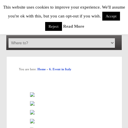
This website uses cookies to improve your experience. We'll assume
you're ok with this, but you can opt-out if you wish.
Accept
Read More
Reject
You are here:
Home
»
6. Event in Italy