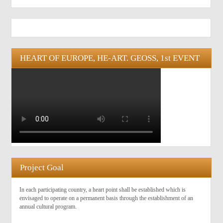
HEART OF EUROPE, HE-ART. GEOSS, 1st EVENT
Project Goal
In each participating country, a heart point shall be established which is
envisaged to operate on a permanent basis through the establishment of an
annual cultural program.