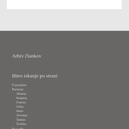
Arhiv člankov
Hitro iskanje po strani
O projektu
Partnerji
Albanija
Bolgarija
Francija
Grčija
Italija
Slovenija
Španija
Švedska
Dogodki