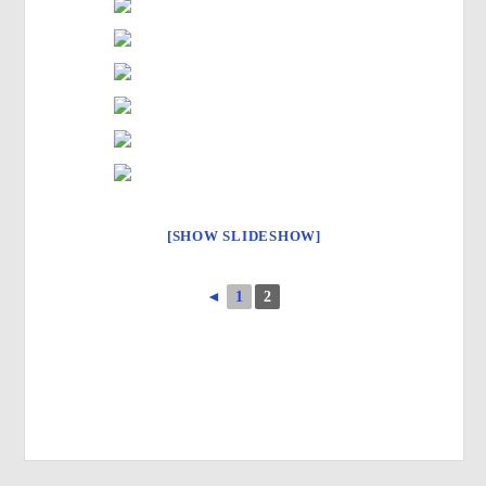
[SHOW SLIDESHOW]
◄
1
2