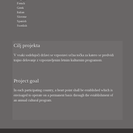
French
Greek
Italian
Slovene
Spanish
Swedish
Cilj projekta
V vsaki sodelujoči državi se vzpostavi srčna točka za katero se predvidi
trajno delovanje z vzpostavljenim letnim kulturnim programom.
Project goal
In each participating country, a heart point shall be established which is
envisaged to operate on a permanent basis through the establishment of
an annual cultural program.