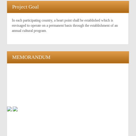
Project Goal
In each participating country, a heart point shall be established which is
envisaged to operate on a permanent basis through the establishment of an
annual cultural program.
MEMORANDUM