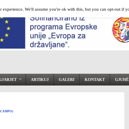
 experience. We'll assume you're ok with this, but you can opt-out if y
GJARJET
ARTIKUJ
GALERI
KONTAKT
GJUHË
L CAMPO)