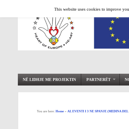
This website uses cookies to improve your
NË LIDHJE ME PROJEKTIN
PARTNERËT
N
You are here:
Home
»
AL EVENTI I 3 NE SPANJE (MEDINA DE