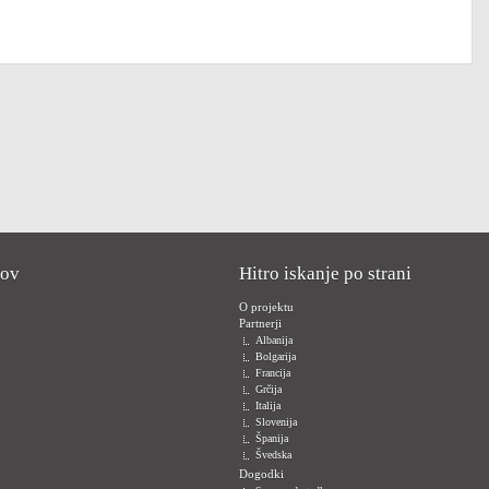
kov
Hitro iskanje po strani
O projektu
Partnerji
Albanija
Bolgarija
Francija
Grčija
Italija
Slovenija
Španija
Švedska
Dogodki