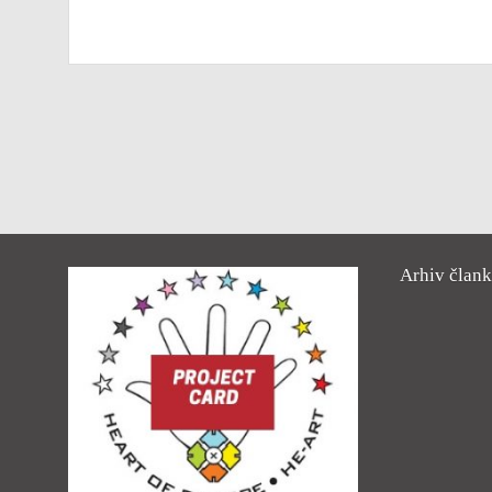
Arhiv član