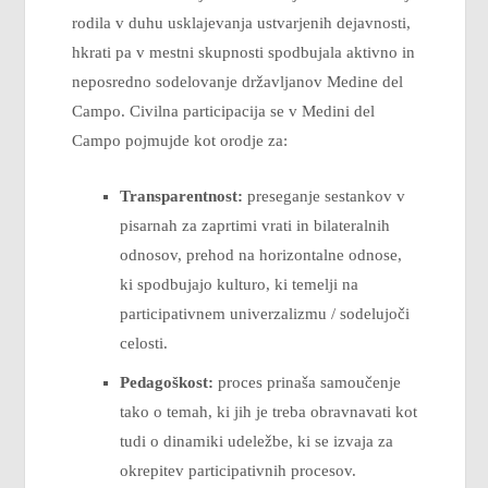
rodila v duhu usklajevanja ustvarjenih dejavnosti,
hkrati pa v mestni skupnosti spodbujala aktivno in
neposredno sodelovanje državljanov Medine del
Campo. Civilna participacija se v Medini del
Campo pojmujde kot orodje za:
Transparentnost:
preseganje sestankov v
pisarnah za zaprtimi vrati in bilateralnih
odnosov, prehod na horizontalne odnose,
ki spodbujajo kulturo, ki temelji na
participativnem univerzalizmu / sodelujoči
celosti.
Pedagoškost:
proces prinaša samoučenje
tako o temah, ki jih je treba obravnavati kot
tudi o dinamiki udeležbe, ki se izvaja za
okrepitev participativnih procesov.