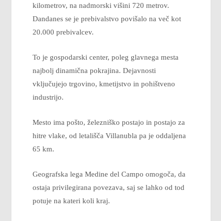
kilometrov, na nadmorski višini 720 metrov.
Dandanes se je prebivalstvo povišalo na več kot
20.000 prebivalcev.
To je gospodarski center, poleg glavnega mesta
najbolj dinamična pokrajina. Dejavnosti
vključujejo trgovino, kmetijstvo in pohištveno
industrijo.
Mesto ima pošto, železniško postajo in postajo za
hitre vlake, od letališča Villanubla pa je oddaljena
65 km.
Geografska lega Medine del Campo omogoča, da
ostaja privilegirana povezava, saj se lahko od tod
potuje na kateri koli kraj.