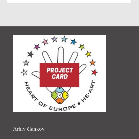
Arhiv člankov