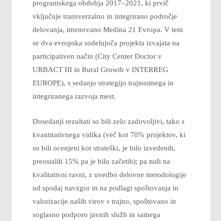
programskega obdobja 2017–2021, ki prvič
vključuje transverzalno in integrirano področje
delovanja, imenovano Medina 21 Evropa. V tem
se dva evropska sodelujoča projekta izvajata na
participativen način (City Center Doctor v
URBACT III in Rural Growth v INTERREG
EUROPE), s sedanjo strategijo trajnostnega in
integriranega razvoja mest.
Dosedanji rezultati so bili zelo zadovoljivi, tako s
kvantitativnega vidika (več kot 70% projektov, ki
so bili ocenjeni kot strateški, je bilo izvedenih,
preostalih 15% pa je bilo začetih); pa tudi na
kvalitativni ravni, z uvedbo delovne metodologije
od spodaj navzgor in na podlagi spoštovanja in
valorizacije naših virov s trajno, spoštovano in
soglasno podporo javnih služb in samega