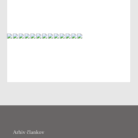
Arhiv člankov